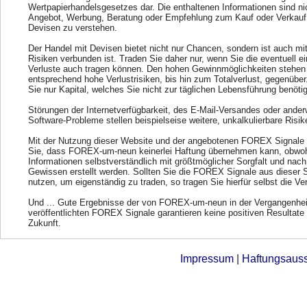
Wertpapierhandelsgesetzes dar. Die enthaltenen Informationen sind ni
Angebot, Werbung, Beratung oder Empfehlung zum Kauf oder Verkauf
Devisen zu verstehen.
Der Handel mit Devisen bietet nicht nur Chancen, sondern ist auch mi
Risiken verbunden ist. Traden Sie daher nur, wenn Sie die eventuell e
Verluste auch tragen können. Den hohen Gewinnmöglichkeiten stehen
entsprechend hohe Verlustrisiken, bis hin zum Totalverlust, gegenübe
Sie nur Kapital, welches Sie nicht zur täglichen Lebensführung benöti
Störungen der Internetverfügbarkeit, des E-Mail-Versandes oder ander
Software-Probleme stellen beispielseise weitere, unkalkulierbare Risik
Mit der Nutzung dieser Website und der angebotenen FOREX Signale 
Sie, dass FOREX-um-neun keinerlei Haftung übernehmen kann, obwohl
Informationen selbstverständlich mit größtmöglicher Sorgfalt und nac
Gewissen erstellt werden. Sollten Sie die FOREX Signale aus dieser 
nutzen, um eigenständig zu traden, so tragen Sie hierfür selbst die Ve
Und ... Gute Ergebnisse der von FOREX-um-neun in der Vergangenhei
veröffentlichten FOREX Signale garantieren keine positiven Resultate 
Zukunft.
Impressum
|
Haftungsaus