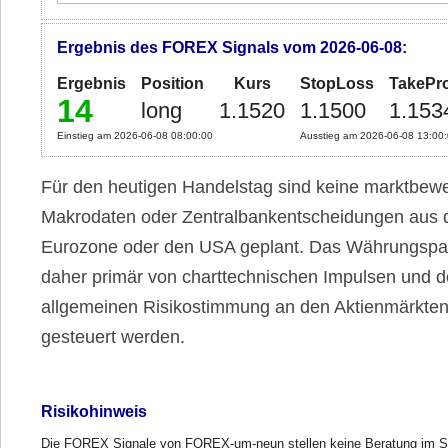
Ergebnis des FOREX Signals vom 2026-06-08:
Ergebnis
Position
Kurs
StopLoss
TakePro
14
long
1.1520
1.1500
1.153
Einstieg am 2026-06-08 08:00:00
Ausstieg am 2026-06-08 13:00
Für den heutigen Handelstag sind keine marktbe
Makrodaten oder Zentralbankentscheidungen aus 
Eurozone oder den USA geplant. Das Währungspaa
daher primär von charttechnischen Impulsen und d
allgemeinen Risikostimmung an den Aktienmärkte
gesteuert werden.
Risikohinweis
Die FOREX Signale von FOREX-um-neun stellen keine Beratung im S