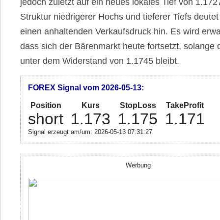
jedoch zuletzt auf ein neues lokales Tief von 1.172
Struktur niedrigerer Hochs und tieferer Tiefs deutet
einen anhaltenden Verkaufsdruck hin. Es wird erwa
dass sich der Bärenmarkt heute fortsetzt, solange 
unter dem Widerstand von 1.1745 bleibt.
FOREX Signal vom 2026-05-13:
Position
Kurs
StopLoss
TakeProfit
short
1.173
1.175
1.171
Signal erzeugt am/um: 2026-05-13 07:31:27
Werbung