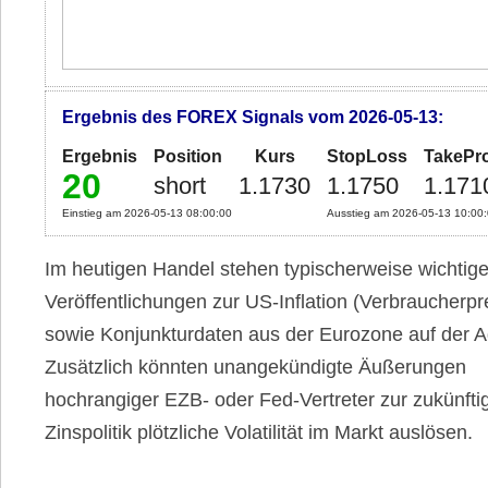
Ergebnis des FOREX Signals vom 2026-05-13:
Ergebnis
Position
Kurs
StopLoss
TakePro
20
short
1.1730
1.1750
1.171
Einstieg am 2026-05-13 08:00:00
Ausstieg am 2026-05-13 10:00
Im heutigen Handel stehen typischerweise wichtig
Veröffentlichungen zur US-Inflation (Verbraucherpr
sowie Konjunkturdaten aus der Eurozone auf der 
Zusätzlich könnten unangekündigte Äußerungen
hochrangiger EZB- oder Fed-Vertreter zur zukünfti
Zinspolitik plötzliche Volatilität im Markt auslösen.