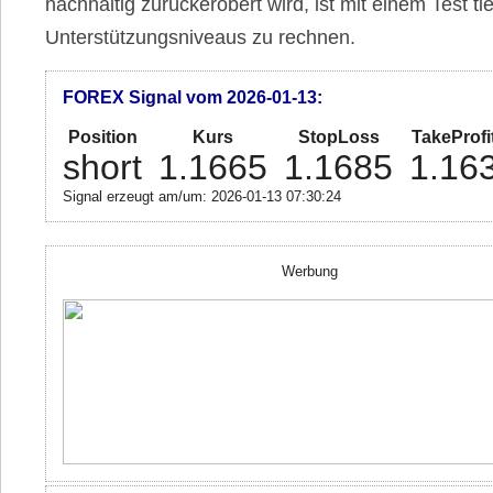
nachhaltig zurückerobert wird, ist mit einem Test tie
Unterstützungsniveaus zu rechnen.
FOREX Signal vom 2026-01-13:
Position
Kurs
StopLoss
TakeProfi
short
1.1665
1.1685
1.16
Signal erzeugt am/um: 2026-01-13 07:30:24
Werbung