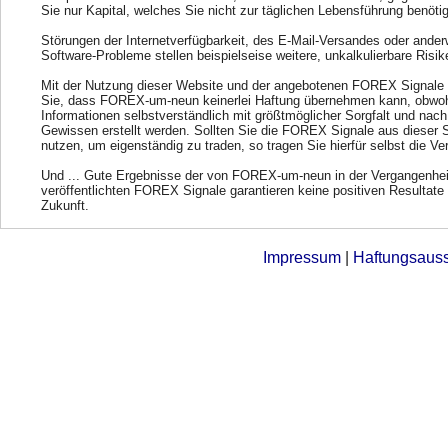
Sie nur Kapital, welches Sie nicht zur täglichen Lebensführung benöti
Störungen der Internetverfügbarkeit, des E-Mail-Versandes oder ander
Software-Probleme stellen beispielseise weitere, unkalkulierbare Risik
Mit der Nutzung dieser Website und der angebotenen FOREX Signale 
Sie, dass FOREX-um-neun keinerlei Haftung übernehmen kann, obwohl
Informationen selbstverständlich mit größtmöglicher Sorgfalt und nac
Gewissen erstellt werden. Sollten Sie die FOREX Signale aus dieser 
nutzen, um eigenständig zu traden, so tragen Sie hierfür selbst die Ve
Und ... Gute Ergebnisse der von FOREX-um-neun in der Vergangenhei
veröffentlichten FOREX Signale garantieren keine positiven Resultate 
Zukunft.
Impressum
|
Haftungsaus