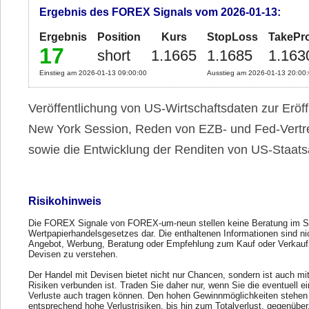
Ergebnis des FOREX Signals vom 2026-01-13:
Ergebnis
Position
Kurs
StopLoss
TakePro
17
short
1.1665
1.1685
1.163
Einstieg am 2026-01-13 09:00:00
Ausstieg am 2026-01-13 20:00
Veröffentlichung von US-Wirtschaftsdaten zur Eröf
New York Session, Reden von EZB- und Fed-Vertr
sowie die Entwicklung der Renditen von US-Staats
Risikohinweis
Die FOREX Signale von FOREX-um-neun stellen keine Beratung im S
Wertpapierhandelsgesetzes dar. Die enthaltenen Informationen sind ni
Angebot, Werbung, Beratung oder Empfehlung zum Kauf oder Verkauf
Devisen zu verstehen.
Der Handel mit Devisen bietet nicht nur Chancen, sondern ist auch mi
Risiken verbunden ist. Traden Sie daher nur, wenn Sie die eventuell e
Verluste auch tragen können. Den hohen Gewinnmöglichkeiten stehen
entsprechend hohe Verlustrisiken, bis hin zum Totalverlust, gegenübe