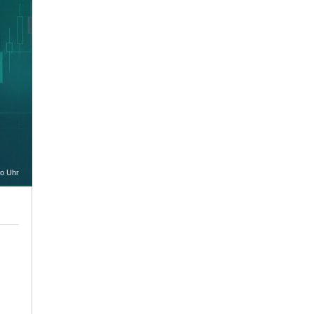
oo Uhr