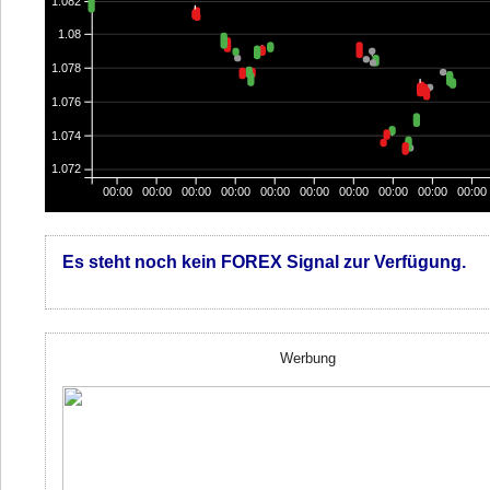
1.082
1.08
1.078
1.076
1.074
1.072
00:00
00:00
00:00
00:00
00:00
00:00
00:00
00:00
00:00
00:00
Es steht noch kein FOREX Signal zur Verfügung.
Werbung