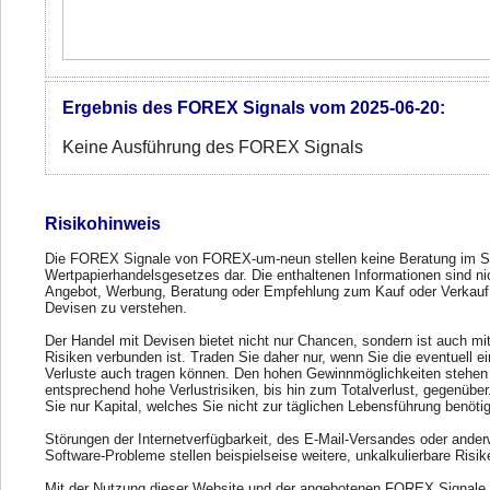
Ergebnis des FOREX Signals vom 2025-06-20:
Keine Ausführung des FOREX Signals
Risikohinweis
Die FOREX Signale von FOREX-um-neun stellen keine Beratung im S
Wertpapierhandelsgesetzes dar. Die enthaltenen Informationen sind ni
Angebot, Werbung, Beratung oder Empfehlung zum Kauf oder Verkauf
Devisen zu verstehen.
Der Handel mit Devisen bietet nicht nur Chancen, sondern ist auch mi
Risiken verbunden ist. Traden Sie daher nur, wenn Sie die eventuell e
Verluste auch tragen können. Den hohen Gewinnmöglichkeiten stehen
entsprechend hohe Verlustrisiken, bis hin zum Totalverlust, gegenübe
Sie nur Kapital, welches Sie nicht zur täglichen Lebensführung benöti
Störungen der Internetverfügbarkeit, des E-Mail-Versandes oder ander
Software-Probleme stellen beispielseise weitere, unkalkulierbare Risik
Mit der Nutzung dieser Website und der angebotenen FOREX Signale 