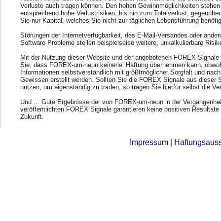
Verluste auch tragen können. Den hohen Gewinnmöglichkeiten stehen
entsprechend hohe Verlustrisiken, bis hin zum Totalverlust, gegenübe
Sie nur Kapital, welches Sie nicht zur täglichen Lebensführung benöti
Störungen der Internetverfügbarkeit, des E-Mail-Versandes oder ander
Software-Probleme stellen beispielseise weitere, unkalkulierbare Risik
Mit der Nutzung dieser Website und der angebotenen FOREX Signale 
Sie, dass FOREX-um-neun keinerlei Haftung übernehmen kann, obwohl
Informationen selbstverständlich mit größtmöglicher Sorgfalt und nac
Gewissen erstellt werden. Sollten Sie die FOREX Signale aus dieser 
nutzen, um eigenständig zu traden, so tragen Sie hierfür selbst die Ve
Und ... Gute Ergebnisse der von FOREX-um-neun in der Vergangenhei
veröffentlichten FOREX Signale garantieren keine positiven Resultate 
Zukunft.
Impressum
|
Haftungsaus