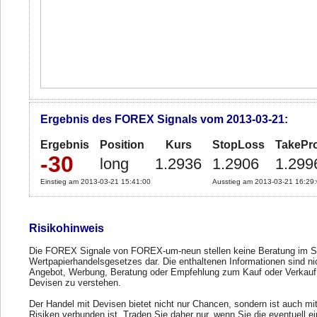
Ergebnis des FOREX Signals vom 2013-03-21:
Ergebnis
Position
Kurs
StopLoss
TakePro
-30
long
1.2936
1.2906
1.299
Einstieg am 2013-03-21 15:41:00
Ausstieg am 2013-03-21 16:29
Risikohinweis
Die FOREX Signale von FOREX-um-neun stellen keine Beratung im S
Wertpapierhandelsgesetzes dar. Die enthaltenen Informationen sind ni
Angebot, Werbung, Beratung oder Empfehlung zum Kauf oder Verkauf
Devisen zu verstehen.
Der Handel mit Devisen bietet nicht nur Chancen, sondern ist auch mi
Risiken verbunden ist. Traden Sie daher nur, wenn Sie die eventuell e