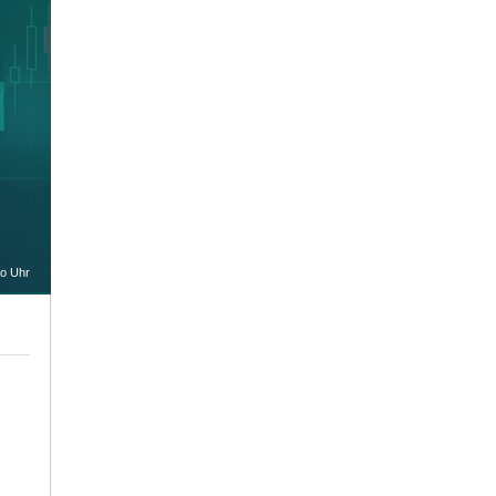
oo Uhr