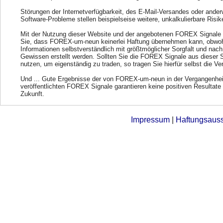
Störungen der Internetverfügbarkeit, des E-Mail-Versandes oder ander
Software-Probleme stellen beispielseise weitere, unkalkulierbare Risik
Mit der Nutzung dieser Website und der angebotenen FOREX Signale 
Sie, dass FOREX-um-neun keinerlei Haftung übernehmen kann, obwohl
Informationen selbstverständlich mit größtmöglicher Sorgfalt und nac
Gewissen erstellt werden. Sollten Sie die FOREX Signale aus dieser 
nutzen, um eigenständig zu traden, so tragen Sie hierfür selbst die Ve
Und ... Gute Ergebnisse der von FOREX-um-neun in der Vergangenhei
veröffentlichten FOREX Signale garantieren keine positiven Resultate 
Zukunft.
Impressum
|
Haftungsaus