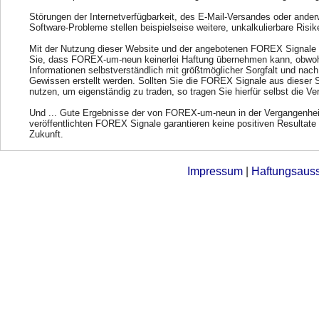
Störungen der Internetverfügbarkeit, des E-Mail-Versandes oder ander
Software-Probleme stellen beispielseise weitere, unkalkulierbare Risik
Mit der Nutzung dieser Website und der angebotenen FOREX Signale 
Sie, dass FOREX-um-neun keinerlei Haftung übernehmen kann, obwohl
Informationen selbstverständlich mit größtmöglicher Sorgfalt und nac
Gewissen erstellt werden. Sollten Sie die FOREX Signale aus dieser 
nutzen, um eigenständig zu traden, so tragen Sie hierfür selbst die Ve
Und ... Gute Ergebnisse der von FOREX-um-neun in der Vergangenhei
veröffentlichten FOREX Signale garantieren keine positiven Resultate 
Zukunft.
Impressum
|
Haftungsaus