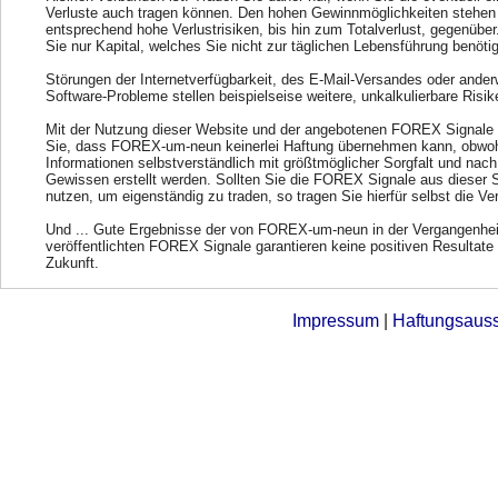
Verluste auch tragen können. Den hohen Gewinnmöglichkeiten stehen
entsprechend hohe Verlustrisiken, bis hin zum Totalverlust, gegenübe
Sie nur Kapital, welches Sie nicht zur täglichen Lebensführung benöti
Störungen der Internetverfügbarkeit, des E-Mail-Versandes oder ander
Software-Probleme stellen beispielseise weitere, unkalkulierbare Risik
Mit der Nutzung dieser Website und der angebotenen FOREX Signale 
Sie, dass FOREX-um-neun keinerlei Haftung übernehmen kann, obwohl
Informationen selbstverständlich mit größtmöglicher Sorgfalt und nac
Gewissen erstellt werden. Sollten Sie die FOREX Signale aus dieser 
nutzen, um eigenständig zu traden, so tragen Sie hierfür selbst die Ve
Und ... Gute Ergebnisse der von FOREX-um-neun in der Vergangenhei
veröffentlichten FOREX Signale garantieren keine positiven Resultate 
Zukunft.
Impressum
|
Haftungsaus