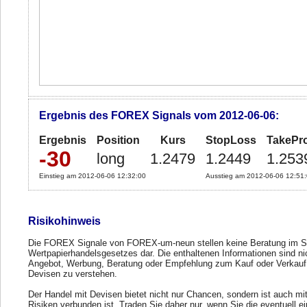
Ergebnis des FOREX Signals vom 2012-06-06:
Ergebnis
Position
Kurs
StopLoss
TakePro
-30
long
1.2479
1.2449
1.253
Einstieg am 2012-06-06 12:32:00
Ausstieg am 2012-06-06 12:51
Risikohinweis
Die FOREX Signale von FOREX-um-neun stellen keine Beratung im S
Wertpapierhandelsgesetzes dar. Die enthaltenen Informationen sind ni
Angebot, Werbung, Beratung oder Empfehlung zum Kauf oder Verkauf
Devisen zu verstehen.
Der Handel mit Devisen bietet nicht nur Chancen, sondern ist auch mi
Risiken verbunden ist. Traden Sie daher nur, wenn Sie die eventuell e