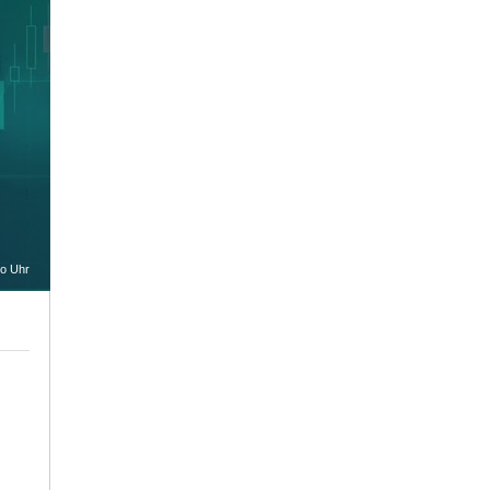
oo Uhr