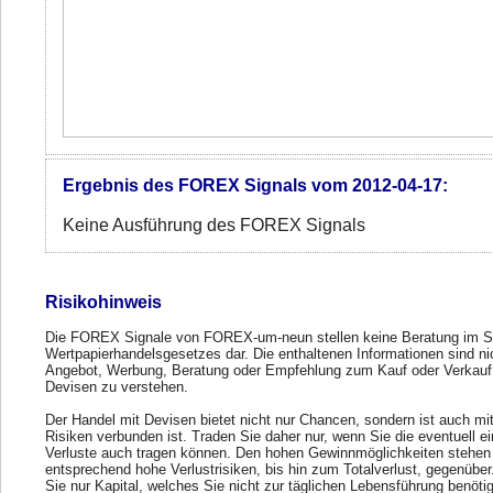
Ergebnis des FOREX Signals vom 2012-04-17:
Keine Ausführung des FOREX Signals
Risikohinweis
Die FOREX Signale von FOREX-um-neun stellen keine Beratung im S
Wertpapierhandelsgesetzes dar. Die enthaltenen Informationen sind ni
Angebot, Werbung, Beratung oder Empfehlung zum Kauf oder Verkauf
Devisen zu verstehen.
Der Handel mit Devisen bietet nicht nur Chancen, sondern ist auch mi
Risiken verbunden ist. Traden Sie daher nur, wenn Sie die eventuell e
Verluste auch tragen können. Den hohen Gewinnmöglichkeiten stehen
entsprechend hohe Verlustrisiken, bis hin zum Totalverlust, gegenübe
Sie nur Kapital, welches Sie nicht zur täglichen Lebensführung benöti