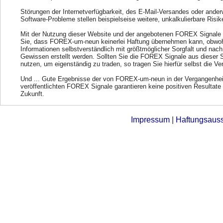
Störungen der Internetverfügbarkeit, des E-Mail-Versandes oder ander
Software-Probleme stellen beispielseise weitere, unkalkulierbare Risik
Mit der Nutzung dieser Website und der angebotenen FOREX Signale 
Sie, dass FOREX-um-neun keinerlei Haftung übernehmen kann, obwohl
Informationen selbstverständlich mit größtmöglicher Sorgfalt und nac
Gewissen erstellt werden. Sollten Sie die FOREX Signale aus dieser 
nutzen, um eigenständig zu traden, so tragen Sie hierfür selbst die Ve
Und ... Gute Ergebnisse der von FOREX-um-neun in der Vergangenhei
veröffentlichten FOREX Signale garantieren keine positiven Resultate 
Zukunft.
Impressum
|
Haftungsaus