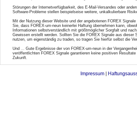
Störungen der Internetverfügbarkeit, des E-Mail-Versandes oder ander
Software-Probleme stellen beispielseise weitere, unkalkulierbare Risik
Mit der Nutzung dieser Website und der angebotenen FOREX Signale 
Sie, dass FOREX-um-neun keinerlei Haftung übernehmen kann, obwohl
Informationen selbstverständlich mit größtmöglicher Sorgfalt und nac
Gewissen erstellt werden. Sollten Sie die FOREX Signale aus dieser 
nutzen, um eigenständig zu traden, so tragen Sie hierfür selbst die Ve
Und ... Gute Ergebnisse der von FOREX-um-neun in der Vergangenhei
veröffentlichten FOREX Signale garantieren keine positiven Resultate 
Zukunft.
Impressum
|
Haftungsaus