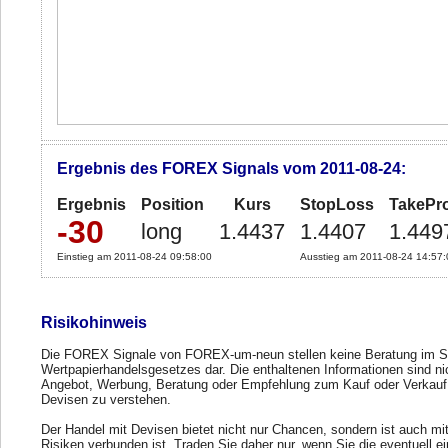
Ergebnis des FOREX Signals vom 2011-08-24:
Ergebnis
Position
Kurs
StopLoss
TakePro
-30
long
1.4437
1.4407
1.449
Einstieg am 2011-08-24 09:58:00
Ausstieg am 2011-08-24 14:57:
Risikohinweis
Die FOREX Signale von FOREX-um-neun stellen keine Beratung im S
Wertpapierhandelsgesetzes dar. Die enthaltenen Informationen sind ni
Angebot, Werbung, Beratung oder Empfehlung zum Kauf oder Verkauf
Devisen zu verstehen.
Der Handel mit Devisen bietet nicht nur Chancen, sondern ist auch mi
Risiken verbunden ist. Traden Sie daher nur, wenn Sie die eventuell e