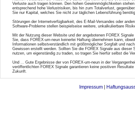
Verluste auch tragen können. Den hohen Gewinnmöglichkeiten stehen
entsprechend hohe Verlustrisiken, bis hin zum Totalverlust, gegenübe
Sie nur Kapital, welches Sie nicht zur täglichen Lebensführung benöti
Störungen der Internetverfügbarkeit, des E-Mail-Versandes oder ander
Software-Probleme stellen beispielseise weitere, unkalkulierbare Risik
Mit der Nutzung dieser Website und der angebotenen FOREX Signale 
Sie, dass FOREX-um-neun keinerlei Haftung übernehmen kann, obwohl
Informationen selbstverständlich mit größtmöglicher Sorgfalt und nac
Gewissen erstellt werden. Sollten Sie die FOREX Signale aus dieser 
nutzen, um eigenständig zu traden, so tragen Sie hierfür selbst die Ve
Und ... Gute Ergebnisse der von FOREX-um-neun in der Vergangenhei
veröffentlichten FOREX Signale garantieren keine positiven Resultate 
Zukunft.
Impressum
|
Haftungsaus