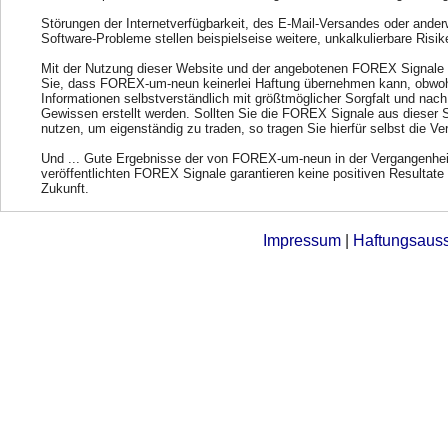
Störungen der Internetverfügbarkeit, des E-Mail-Versandes oder ander
Software-Probleme stellen beispielseise weitere, unkalkulierbare Risik
Mit der Nutzung dieser Website und der angebotenen FOREX Signale 
Sie, dass FOREX-um-neun keinerlei Haftung übernehmen kann, obwohl
Informationen selbstverständlich mit größtmöglicher Sorgfalt und nac
Gewissen erstellt werden. Sollten Sie die FOREX Signale aus dieser 
nutzen, um eigenständig zu traden, so tragen Sie hierfür selbst die Ve
Und ... Gute Ergebnisse der von FOREX-um-neun in der Vergangenhei
veröffentlichten FOREX Signale garantieren keine positiven Resultate 
Zukunft.
Impressum
|
Haftungsaus