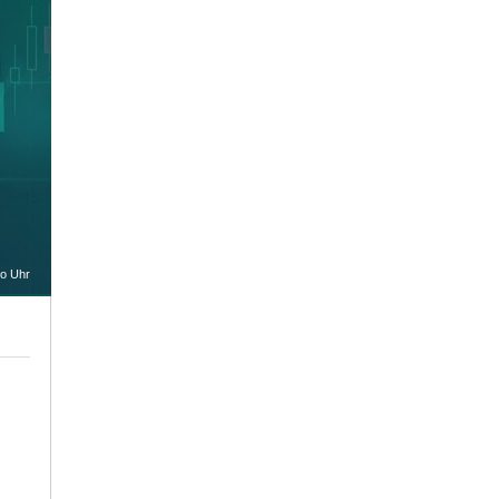
oo Uhr