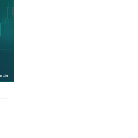
oo Uhr