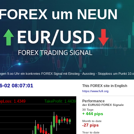
FOREX um NEUN
 9.oo Uhr ein konkretes FOREX Signal mit Einstieg - Ausstieg - Stopploss um Punkt 10.
-02 08:07:01
This FOREX site in English
https://www.fu9.org
Performance
opLoss: 1.4349
TakeProfit: 1.4439
der EURUSD FOREX Signale
30 Tage
+ 444 pips
Month to date
-27 pips
Year to date