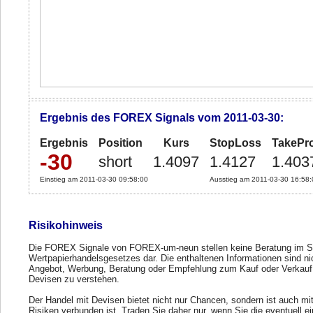
Ergebnis des FOREX Signals vom 2011-03-30:
Ergebnis
Position
Kurs
StopLoss
TakePro
-30
short
1.4097
1.4127
1.403
Einstieg am 2011-03-30 09:58:00
Ausstieg am 2011-03-30 16:58:
Risikohinweis
Die FOREX Signale von FOREX-um-neun stellen keine Beratung im S
Wertpapierhandelsgesetzes dar. Die enthaltenen Informationen sind ni
Angebot, Werbung, Beratung oder Empfehlung zum Kauf oder Verkauf
Devisen zu verstehen.
Der Handel mit Devisen bietet nicht nur Chancen, sondern ist auch mi
Risiken verbunden ist. Traden Sie daher nur, wenn Sie die eventuell e