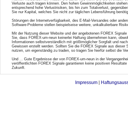
Verluste auch tragen können. Den hohen Gewinnmöglichkeiten stehen
entsprechend hohe Verlustrisiken, bis hin zum Totalverlust, gegenübe
Sie nur Kapital, welches Sie nicht zur täglichen Lebensführung benöti
Störungen der Internetverfügbarkeit, des E-Mail-Versandes oder ander
Software-Probleme stellen beispielseise weitere, unkalkulierbare Risik
Mit der Nutzung dieser Website und der angebotenen FOREX Signale 
Sie, dass FOREX-um-neun keinerlei Haftung übernehmen kann, obwohl
Informationen selbstverständlich mit größtmöglicher Sorgfalt und nac
Gewissen erstellt werden. Sollten Sie die FOREX Signale aus dieser 
nutzen, um eigenständig zu traden, so tragen Sie hierfür selbst die Ve
Und ... Gute Ergebnisse der von FOREX-um-neun in der Vergangenhei
veröffentlichten FOREX Signale garantieren keine positiven Resultate 
Zukunft.
Impressum
|
Haftungsaus