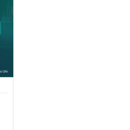
oo Uhr