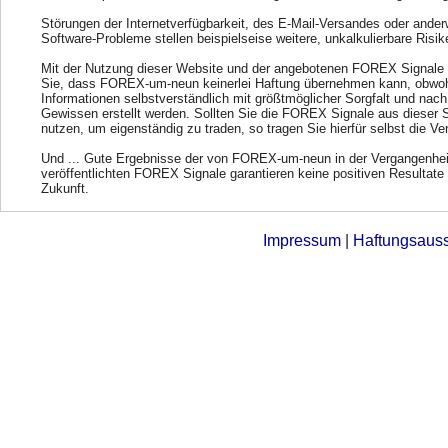
Störungen der Internetverfügbarkeit, des E-Mail-Versandes oder ander
Software-Probleme stellen beispielseise weitere, unkalkulierbare Risik
Mit der Nutzung dieser Website und der angebotenen FOREX Signale 
Sie, dass FOREX-um-neun keinerlei Haftung übernehmen kann, obwohl
Informationen selbstverständlich mit größtmöglicher Sorgfalt und nac
Gewissen erstellt werden. Sollten Sie die FOREX Signale aus dieser 
nutzen, um eigenständig zu traden, so tragen Sie hierfür selbst die Ve
Und ... Gute Ergebnisse der von FOREX-um-neun in der Vergangenhei
veröffentlichten FOREX Signale garantieren keine positiven Resultate 
Zukunft.
Impressum
|
Haftungsaus