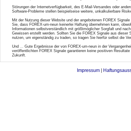
Störungen der Internetverfügbarkeit, des E-Mail-Versandes oder ander
Software-Probleme stellen beispielseise weitere, unkalkulierbare Risik
Mit der Nutzung dieser Website und der angebotenen FOREX Signale 
Sie, dass FOREX-um-neun keinerlei Haftung übernehmen kann, obwohl
Informationen selbstverständlich mit größtmöglicher Sorgfalt und nac
Gewissen erstellt werden. Sollten Sie die FOREX Signale aus dieser 
nutzen, um eigenständig zu traden, so tragen Sie hierfür selbst die Ve
Und ... Gute Ergebnisse der von FOREX-um-neun in der Vergangenhei
veröffentlichten FOREX Signale garantieren keine positiven Resultate 
Zukunft.
Impressum
|
Haftungsaus