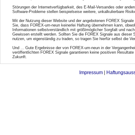
Störungen der Internetverfügbarkeit, des E-Mail-Versandes oder ander
Software-Probleme stellen beispielseise weitere, unkalkulierbare Risik
Mit der Nutzung dieser Website und der angebotenen FOREX Signale 
Sie, dass FOREX-um-neun keinerlei Haftung übernehmen kann, obwohl
Informationen selbstverständlich mit größtmöglicher Sorgfalt und nac
Gewissen erstellt werden. Sollten Sie die FOREX Signale aus dieser 
nutzen, um eigenständig zu traden, so tragen Sie hierfür selbst die Ve
Und ... Gute Ergebnisse der von FOREX-um-neun in der Vergangenhei
veröffentlichten FOREX Signale garantieren keine positiven Resultate 
Zukunft.
Impressum
|
Haftungsaus