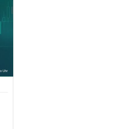
oo Uhr