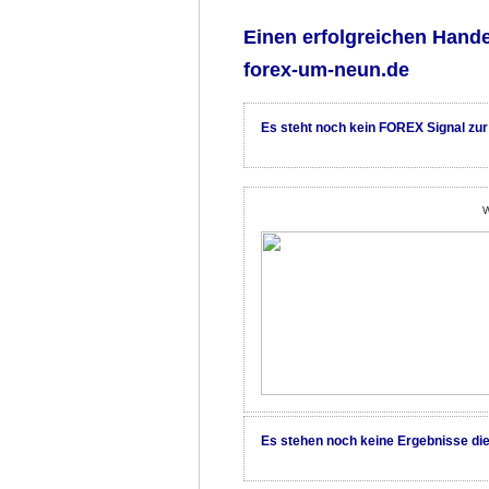
Einen erfolgreichen Hand
forex-um-neun.de
Es steht noch kein FOREX Signal zur
W
Es stehen noch keine Ergebnisse di