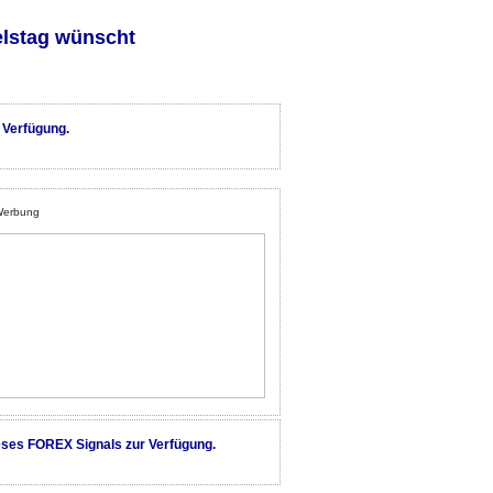
elstag wünscht
 Verfügung.
erbung
eses FOREX Signals zur Verfügung.