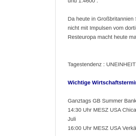
und 1.4600 .
Da heute in Großbritannien 
nicht mit Impulsen vom dort
Resteuropa macht heute ma
Tagestendenz : UNEINHEI
Wichtige Wirtschaftstermi
Ganztags GB Summer Bank
14:30 Uhr MESZ USA Chicago
Juli
16:00 Uhr MESZ USA Verkäu