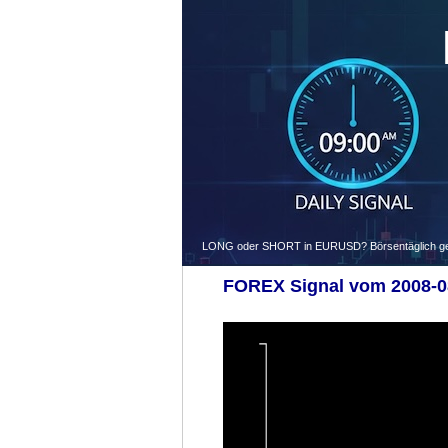
LONG oder SHORT in EURUSD? Börsentäglich gegen
FOREX Signal vom 2008-08