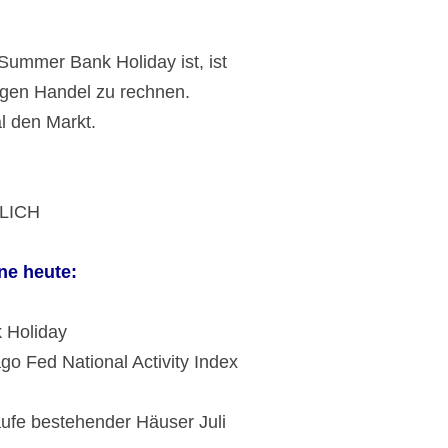
Summer Bank Holiday ist, ist
igen Handel zu rechnen.
l den Markt.
TLICH
ne heute:
 Holiday
 Fed National Activity Index
fe bestehender Häuser Juli