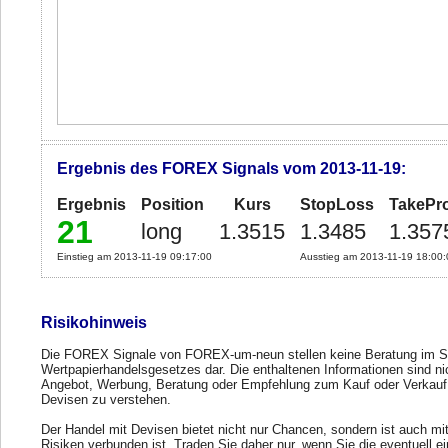
Ergebnis des FOREX Signals vom 2013-11-19:
Ergebnis
Position
Kurs
StopLoss
TakePro
21
long
1.3515
1.3485
1.357
Einstieg am 2013-11-19 09:17:00
Ausstieg am 2013-11-19 18:00:
Risikohinweis
Die FOREX Signale von FOREX-um-neun stellen keine Beratung im S
Wertpapierhandelsgesetzes dar. Die enthaltenen Informationen sind ni
Angebot, Werbung, Beratung oder Empfehlung zum Kauf oder Verkauf
Devisen zu verstehen.
Der Handel mit Devisen bietet nicht nur Chancen, sondern ist auch mi
Risiken verbunden ist. Traden Sie daher nur, wenn Sie die eventuell e