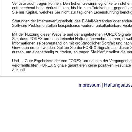
Verluste auch tragen können. Den hohen Gewinnmöglichkeiten stehen
entsprechend hohe Verlustrisiken, bis hin zum Totalverlust, gegenübe
Sie nur Kapital, welches Sie nicht zur täglichen Lebensführung benöti
Störungen der Internetverfügbarkeit, des E-Mail-Versandes oder ander
Software-Probleme stellen beispielseise weitere, unkalkulierbare Risik
Mit der Nutzung dieser Website und der angebotenen FOREX Signale 
Sie, dass FOREX-um-neun keinerlei Haftung übernehmen kann, obwohl
Informationen selbstverständlich mit größtmöglicher Sorgfalt und nac
Gewissen erstellt werden. Sollten Sie die FOREX Signale aus dieser 
nutzen, um eigenständig zu traden, so tragen Sie hierfür selbst die Ve
Und ... Gute Ergebnisse der von FOREX-um-neun in der Vergangenhei
veröffentlichten FOREX Signale garantieren keine positiven Resultate 
Zukunft.
Impressum
|
Haftungsaus