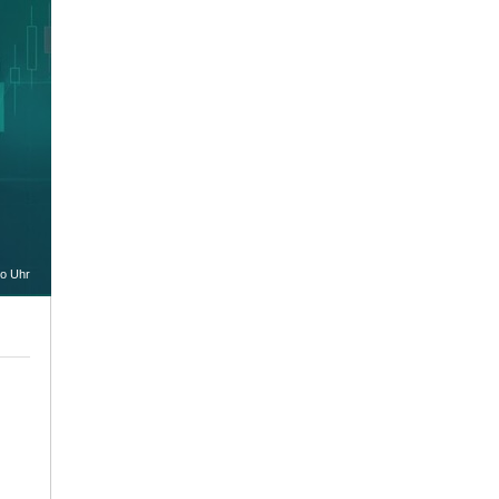
oo Uhr