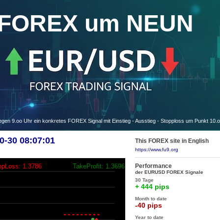
FOREX um NEUN
 9.oo Uhr ein konkretes FOREX Signal mit Einstieg - Ausstieg - Stopploss um Punkt 10.
-30 08:07:01
This FOREX site in English
https://www.fu9.org
Performance
opLoss: 1.3786
TakeProfit: 1.3696
der EURUSD FOREX Signale
30 Tage
+ 444 pips
Month to date
-40 pips
Year to date