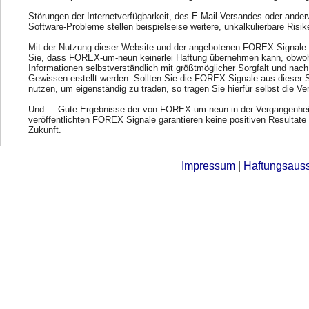
Störungen der Internetverfügbarkeit, des E-Mail-Versandes oder ander
Software-Probleme stellen beispielseise weitere, unkalkulierbare Risik
Mit der Nutzung dieser Website und der angebotenen FOREX Signale 
Sie, dass FOREX-um-neun keinerlei Haftung übernehmen kann, obwohl
Informationen selbstverständlich mit größtmöglicher Sorgfalt und nac
Gewissen erstellt werden. Sollten Sie die FOREX Signale aus dieser 
nutzen, um eigenständig zu traden, so tragen Sie hierfür selbst die Ve
Und ... Gute Ergebnisse der von FOREX-um-neun in der Vergangenhei
veröffentlichten FOREX Signale garantieren keine positiven Resultate 
Zukunft.
Impressum
|
Haftungsaus