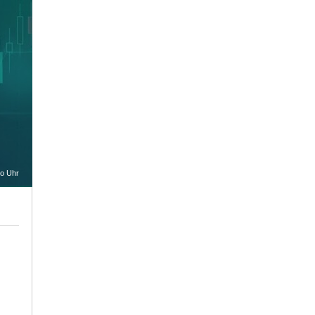
oo Uhr