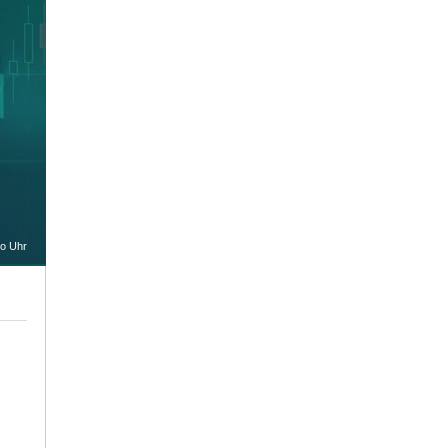
oo Uhr